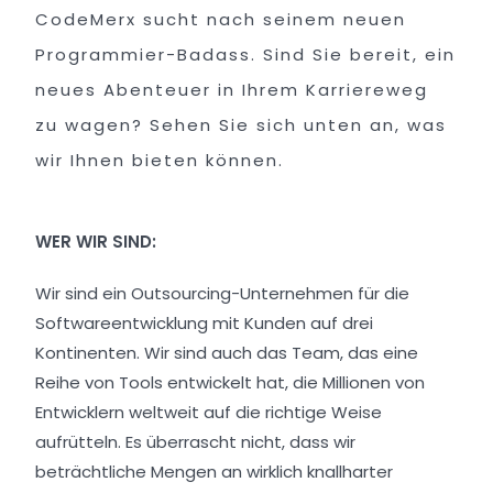
CodeMerx sucht nach seinem neuen
Programmier-Badass. Sind Sie bereit, ein
neues Abenteuer in Ihrem Karriereweg
zu wagen? Sehen Sie sich unten an, was
wir Ihnen bieten können.
WER WIR SIND:
Wir sind ein Outsourcing-Unternehmen für die
Softwareentwicklung mit Kunden auf drei
Kontinenten. Wir sind auch das Team, das eine
Reihe von Tools entwickelt hat, die Millionen von
Entwicklern weltweit auf die richtige Weise
aufrütteln. Es überrascht nicht, dass wir
beträchtliche Mengen an wirklich knallharter